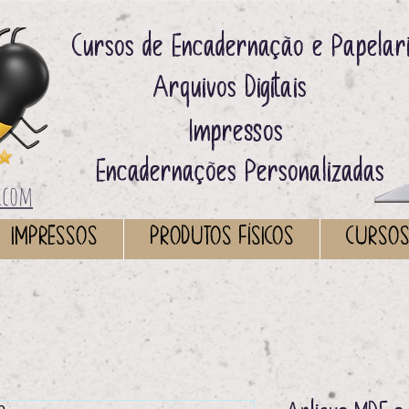
Cursos de Encadernação e Papelar
Arquivos Digitais ​
Impressos ​
Encadernações Personalizadas
.com
IMPRESSOS
PRODUTOS FÍSICOS
CURSO