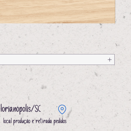
Florianópolis/SC
local produção e retirada pedidos