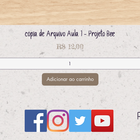
cópia de Arquivo Aula 1 - Projeto Bee
Visualização rápida
Preço
R$ 12,00
Adicionar ao carrinho