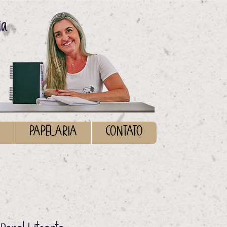
ia
S
PAPELARIA
CONTATO