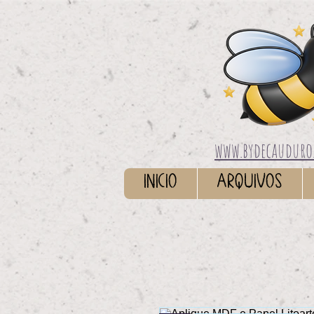
www.bydecauduro
INICIO
ARQUIVOS