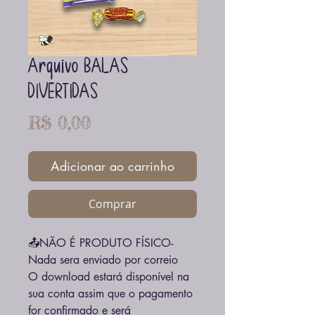
Arquivo BALAS
DIVERTIDAS
Preço
R$ 0,00
Adicionar ao carrinho
Comprar
📤NÃO É PRODUTO FÍSICO-
Nada sera enviado por correio
O download estará disponível na
sua conta assim que o pagamento
for confirmado e será