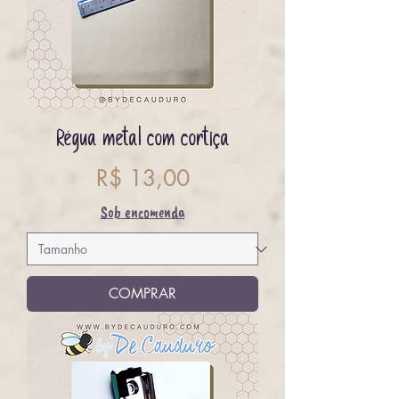
Régua metal com cortiça
Preço
R$ 13,00
Sob encomenda
COMPRAR