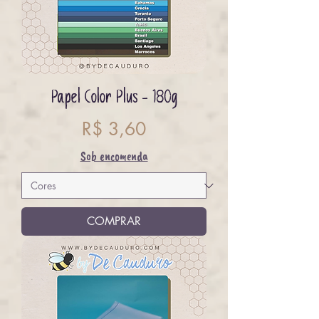
Papel Color Plus - 180g
Preço
R$ 3,60
Sob encomenda
COMPRAR