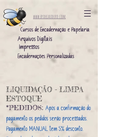
www.bydecauduro.com
Cursos de Encadernação e Papelaria
Arquivos Digitais ​
Impressos ​
Encadernações Personalizadas
LIQUIDAÇÃO - LIMPA
ESTOQUE
*PEDIDOS:
Após a confirmação do
pagamento os pedidos serão processados.
Pagamento MANUAL tem 5% desconto.