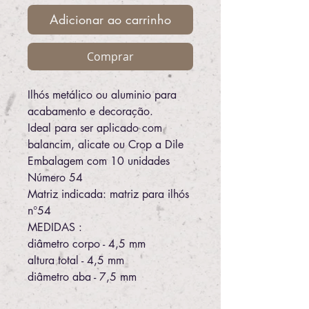
Adicionar ao carrinho
Comprar
Ilhós metálico ou aluminio para
acabamento e decoração.
Ideal para ser aplicado com
balancim, alicate ou Crop a Dile
Embalagem com 10 unidades
Número 54
Matriz indicada: matriz para ilhós
n°54
MEDIDAS :
diâmetro corpo - 4,5 mm
altura total - 4,5 mm
diâmetro aba - 7,5 mm