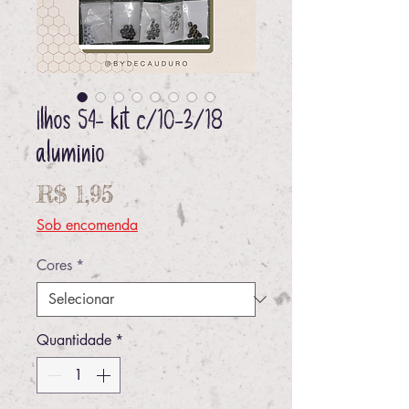
Ilhos 54- kit c/10-3/18
aluminio
Preço
R$ 1,95
Sob encomenda
Cores
*
Quantidade
*