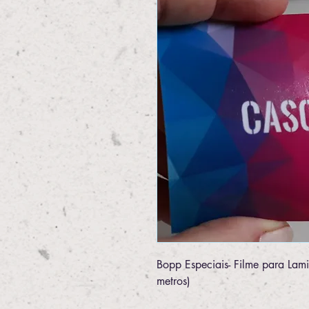
Bopp Especiais- Filme para La
metros)