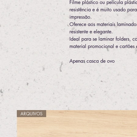
Filme plástico ou película plást
resistência e é muito usado par
impressão.
Oferece aos materiais laminado
resistente e elegante.
Ideal para se laminar folders, 
material promocional e cartões d
Apenas casca de ovo
ARQUIVOS