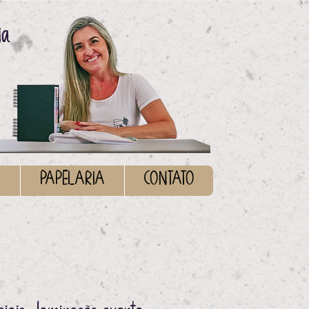
ia
S
PAPELARIA
CONTATO