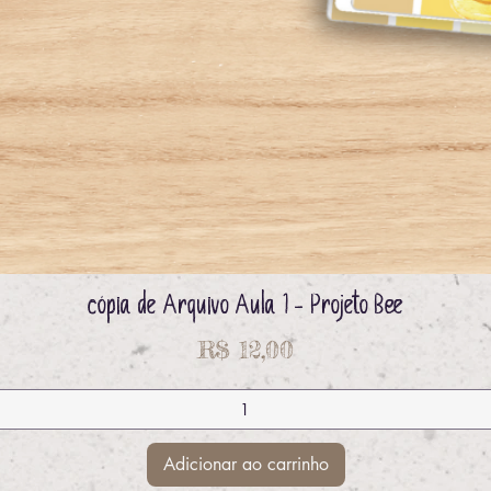
cópia de Arquivo Aula 1 - Projeto Bee
Visualização rápida
Preço
R$ 12,00
Adicionar ao carrinho