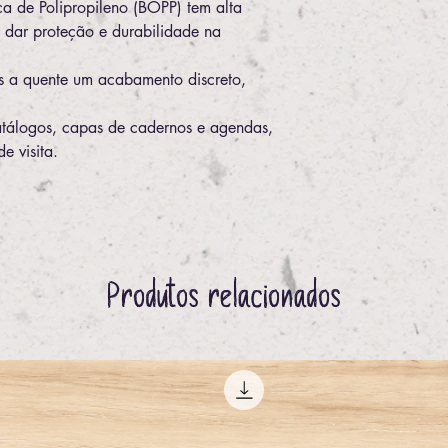
ica de Polipropileno (BOPP) tem alta
a dar proteção e durabilidade na
s a quente um acabamento discreto,
catálogos, capas de cadernos e agendas,
e visita.
Produtos relacionados