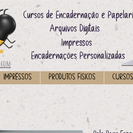
Cursos de Encadernação e Papelar
Arquivos Digitais ​
Impressos ​
Encadernações Personalizadas
.com
IMPRESSOS
PRODUTOS FÍSICOS
CURSO