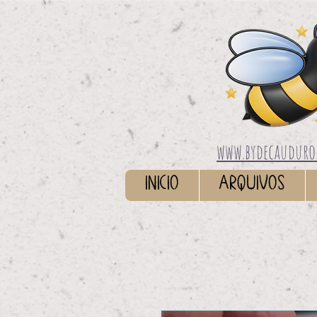
www.bydecauduro
INICIO
ARQUIVOS