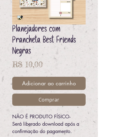
Planejadores com
Prancheta Best Friends
Negras
Preço
R$ 10,00
Adicionar ao carrinho
Comprar
NÃO É PRODUTO FÍSICO-
Será liberado download após a
confirmação do pagamento.