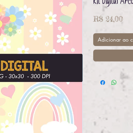
Kit Digital Arco
Pr
R$ 24,00
Adicionar ao c