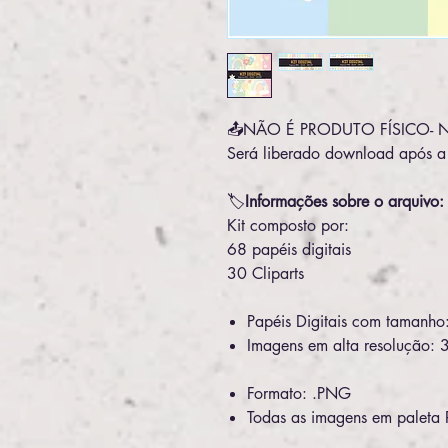
📤NÃO É PRODUTO FÍSICO- Nad
Será liberado download após 
🏷️
Informações sobre o arquivo:
Kit composto por:
68 papéis digitais
30 Cliparts
Papéis Digitais com tamanho
Imagens em alta resolução: 
Formato: .PNG
Todas as imagens em paleta