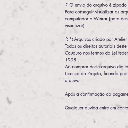
📁O envio do arquivo é zipado
Para conseguir visualizar os arq
computador o Winrar (para des
visualizar)
📁📂Arquivos criado por Atelier
Todos os direitos autoriais des
Cauduro nos termos da Lei feder
1998 .
Ao comprar deste arquivo digit
Licença do Projeto, ficando pro
arquivo.
Após a confirmação do pagamen
Qualquer duvida entre em conta