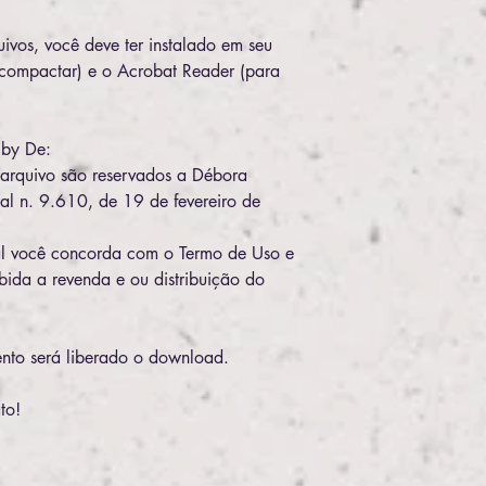
uivos, você deve ter instalado em seu
compactar) e o Acrobat Reader (para
 by De:
te arquivo são reservados a Débora
al n. 9.610, de 19 de fevereiro de
al você concorda com o Termo de Uso e
ibida a revenda e ou distribuição do
to será liberado o download.
to!