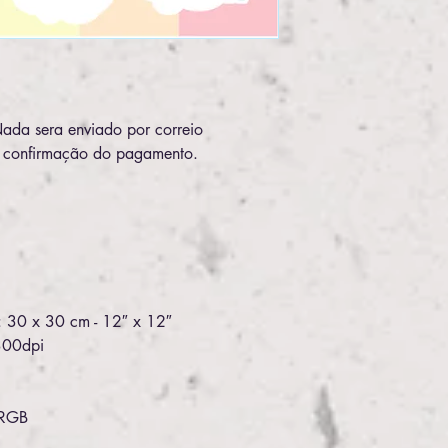
a sera enviado por correio
a confirmação do pagamento.
: 30 x 30 cm - 12″ x 12″
300dpi
 RGB