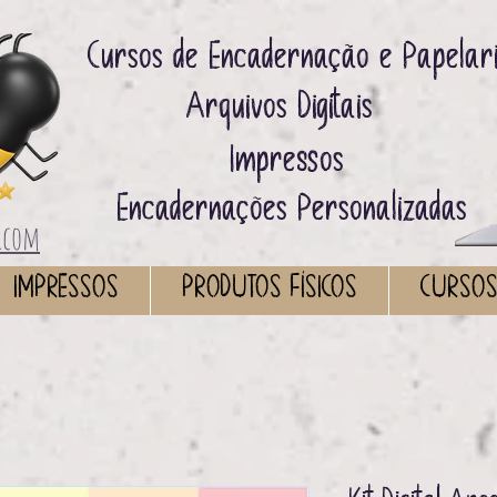
Cursos de Encadernação e Papelar
Arquivos Digitais ​
Impressos ​
Encadernações Personalizadas
.com
IMPRESSOS
PRODUTOS FÍSICOS
CURSO