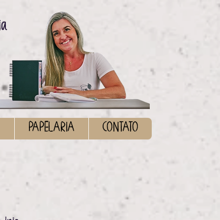
ia
S
PAPELARIA
CONTATO