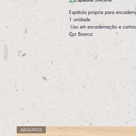
Espátula própria para encader
1 unidade
Uso em encadernaçâo e carto
Cor Branca
ARQUIVOS