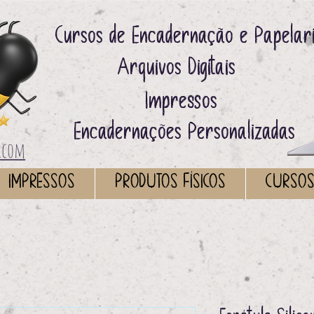
Cursos de Encadernação e Papelar
Arquivos Digitais ​
Impressos ​
Encadernações Personalizadas
.com
IMPRESSOS
PRODUTOS FÍSICOS
CURSO