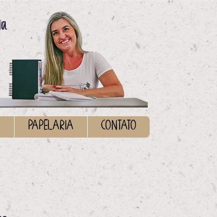
ia
S
PAPELARIA
CONTATO