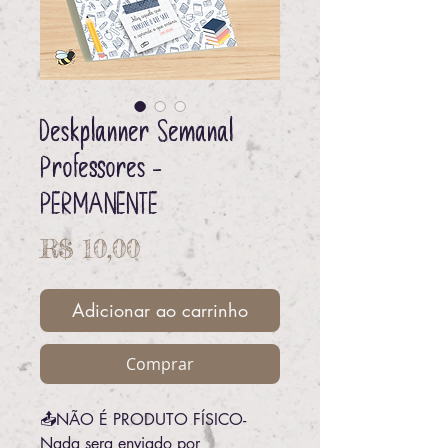
Deskplanner Semanal
Professores -
PERMANENTE
Preço
R$ 10,00
Adicionar ao carrinho
Comprar
📤NÃO É PRODUTO FÍSICO-
Nada sera enviado por