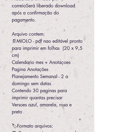
correioSerá liberado download
após a confirmação do
pagamento.
Arquivo contem:
📄MIOLO - pdf nao editável pronto
para imprimir em folhas (20 x 9,5
cm)
Calendario mes + Anotaçoes
Pagina Anotações
Planejamento Semanal - 2 a
domingo sem datas
Contendo 30 paginas para
imprimir quantas precisar
Versoes azul, amarela, rosa e
preto
🏷️Formato arquivos: