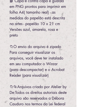
📘 Capa e contra capa e guarda
em PNG prontos para imprimir em
folha A4( tamanho real) - as
medidas do papelão está descrita
na artes - papelão 10 x 21 cm
Versões azul, amarela, rosa e
preto
📁O envio do arquivo é zipado
Para conseguir visualizar os
arquivos, você deve ter instalado
em seu computador o Winrar
(para descompactar) e o Acrobat
Reader (para visualizar)
📁📂Arquivos criado por Atelier by
De:Todos os direitos autoriais deste
arquivo são reservados a Débora
Cauduro nos termos da Lei federal