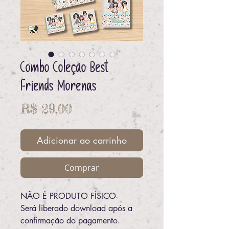
Combo Coleção Best
Friends Morenas
Preço
R$ 29,00
Adicionar ao carrinho
Comprar
NÃO É PRODUTO FÍSICO-
Será liberado download após a
confirmação do pagamento.