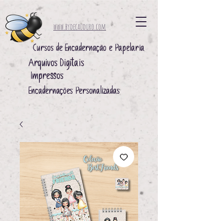
www.bydecauduro.com
Cursos de Encadernação e Papelaria
Arquivos Digitais ​
Impressos ​
Encadernações Personalizadas