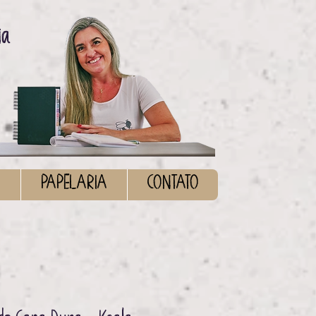
ia
S
PAPELARIA
CONTATO