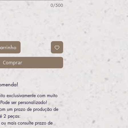
0/500
arrinho
Comprar
comenda!
eito exclusivamente com muito
 Pode ser personalizado!
a com um prazo de produção de
té 2 peças:
ou mais consulte prazo de