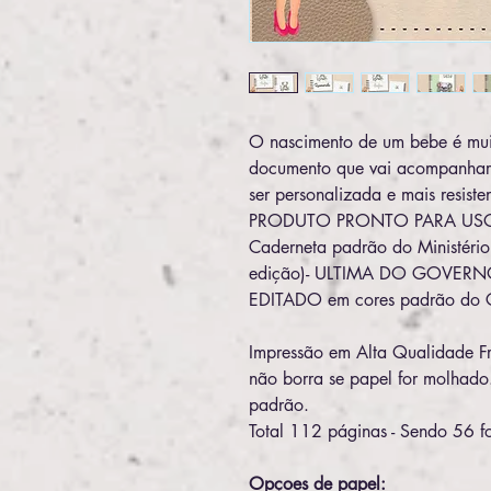
O nascimento de um bebe é mui
documento que vai acompanhar 
ser personalizada e mais resisten
PRODUTO PRONTO PARA US
Caderneta padrão do Ministério
edição)- ULTIMA DO GOVERNO 
EDITADO em cores padrão do
Impressão em Alta Qualidade Fr
não borra se papel for molha
padrão.
Total 112 páginas - Sendo 56 
Opçoes de papel: