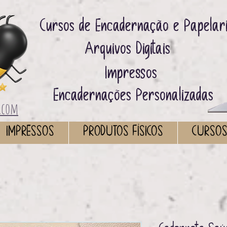
Cursos de Encadernação e Papelar
Arquivos Digitais ​
Impressos ​
Encadernações Personalizadas
.com
IMPRESSOS
PRODUTOS FÍSICOS
CURSO