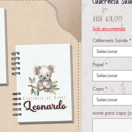
Caderneta Saú
Pr
R$ 43,00
Sob encomenda
Caderneta Saude
*
Selecionar
Papel
*
Selecionar
Capa
*
Selecionar
nome para capa (o