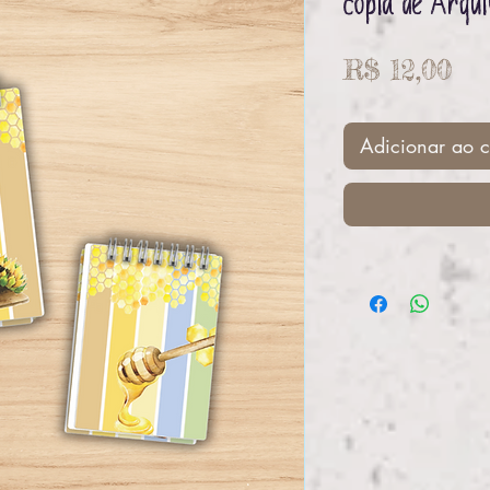
cópia de Arqui
Pr
R$ 12,00
Adicionar ao c