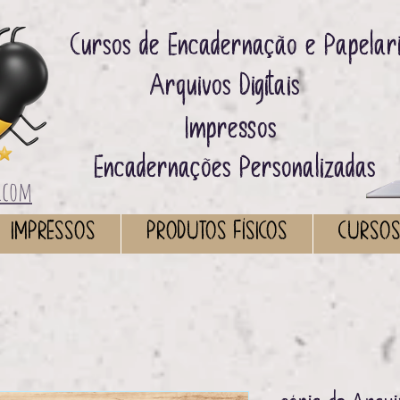
Cursos de Encadernação e Papelar
Arquivos Digitais ​
Impressos ​
Encadernações Personalizadas
.com
IMPRESSOS
PRODUTOS FÍSICOS
CURSO