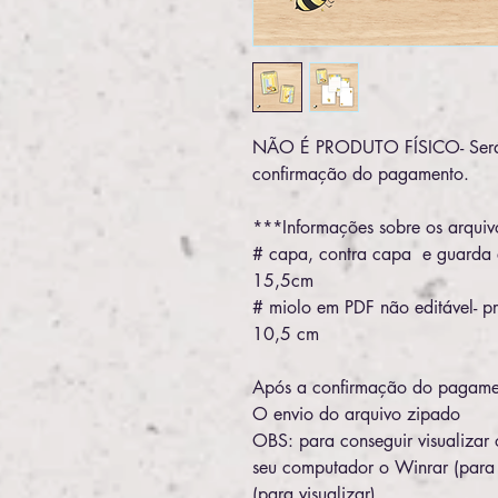
NÃO É PRODUTO FÍSICO- Será 
confirmação do pagamento.
***Informações sobre os arqui
# capa, contra capa e guarda 
15,5cm
# miolo em PDF não editável- p
10,5 cm
Após a confirmação do pagamen
O envio do arquivo zipado
OBS: para conseguir visualizar 
seu computador o Winrar (para
(para visualizar)