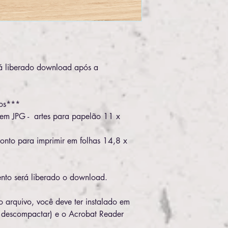
liberado download após a
vos***
em JPG - artes para papelão 11 x
ronto para imprimir em folhas 14,8 x
to será liberado o download.
o arquivo, você deve ter instalado em
 descompactar) e o Acrobat Reader