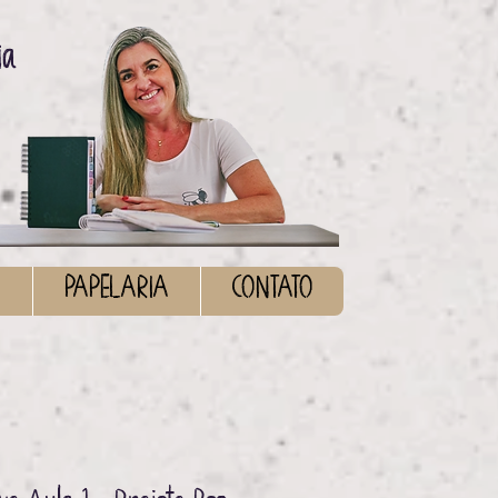
ia
S
PAPELARIA
CONTATO