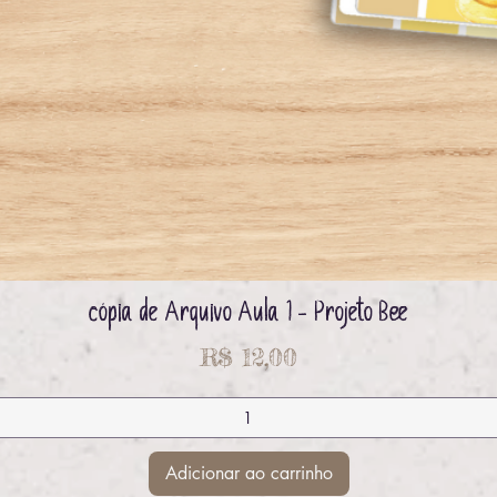
cópia de Arquivo Aula 1 - Projeto Bee
Visualização rápida
Preço
R$ 12,00
Adicionar ao carrinho