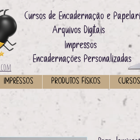
Cursos de Encadernação e Papelar
Arquivos Digitais ​
Impressos ​
Encadernações Personalizadas
.com
IMPRESSOS
PRODUTOS FÍSICOS
CURSO