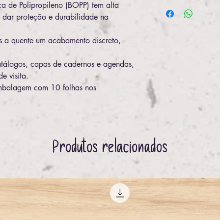
ica de Polipropileno (BOPP) tem alta
a dar proteção e durabilidade na
s a quente um acabamento discreto,
catálogos, capas de cadernos e agendas,
e visita.
mbalagem com 10 folhas nos
Produtos relacionados