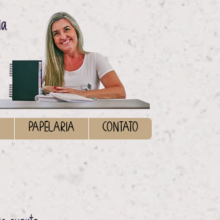
ia
S
PAPELARIA
CONTATO