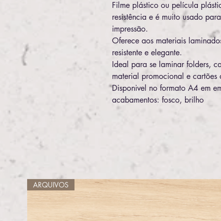
Filme plástico ou película plást
resistência e é muito usado par
impressão.
Oferece aos materiais laminado
resistente e elegante.
Ideal para se laminar folders, 
material promocional e cartões d
Disponivel no formato A4 em e
acabamentos: fosco, brilho
ARQUIVOS