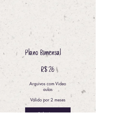
Plano Bimensal
R$ 26
R$
26
Arquivos com Video
aulas
Válido por 2 meses
Selecionar