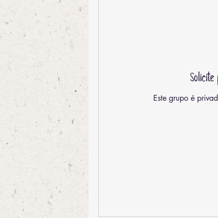
Solicit
Este grupo é privad